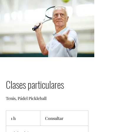
Clases particulares
Tenis, Pádel Pickleball
Consultar
1 h
1
Consultar