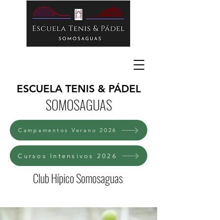
ESCUELA TENIS & PÁDEL
SOMOSAGUAS
Campamentos Verano 2026
Cursos Intensivos 2026
Club Hípico Somosaguas