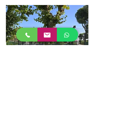
Pista 3 Pádel
Pádel Muro