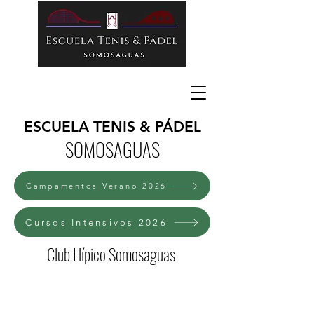
ESCUELA TENIS & PÁDEL
SOMOSAGUAS
Campamentos Verano 2026
Cursos Intensivos 2026
Club Hípico Somosaguas