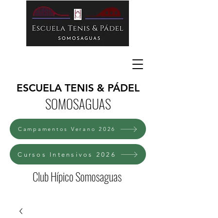
ESCUELA TENIS & PÁDEL
SOMOSAGUAS
Campamentos Verano 2026
Cursos Intensivos 2026
Club Hípico Somosaguas