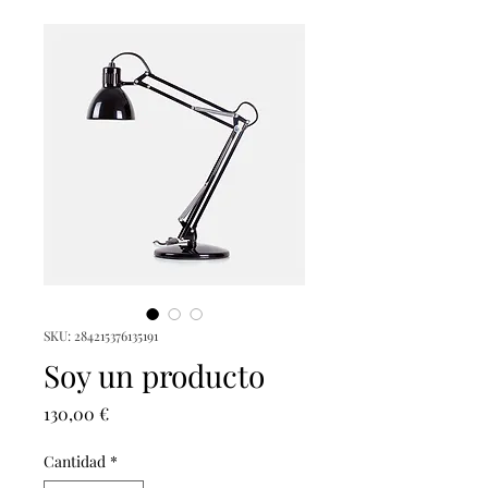
SKU: 284215376135191
Soy un producto
Precio
130,00 €
Cantidad
*