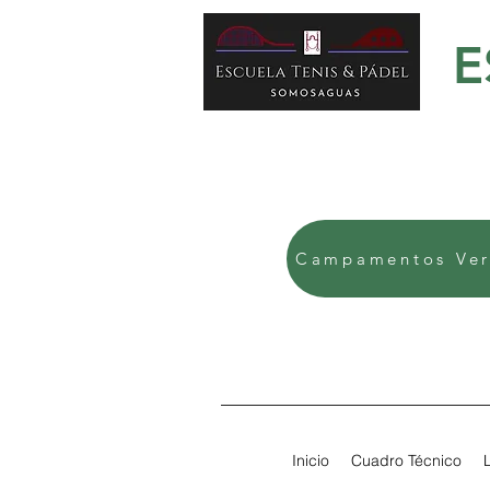
E
Campamentos Ver
Inicio
Cuadro Técnico