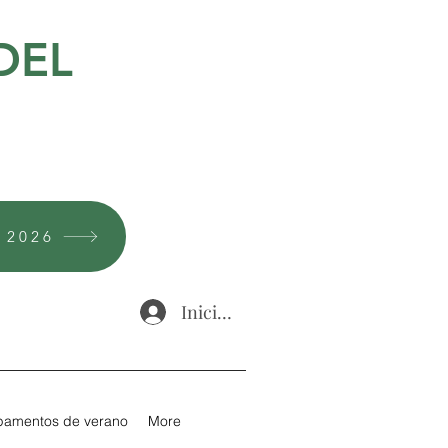
DEL
s 2026
Iniciar sesión
amentos de verano
More