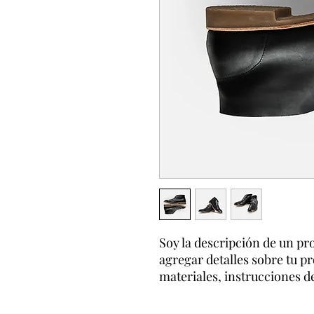
Soy la descripción de un pro
agregar detalles sobre tu p
materiales, instrucciones d