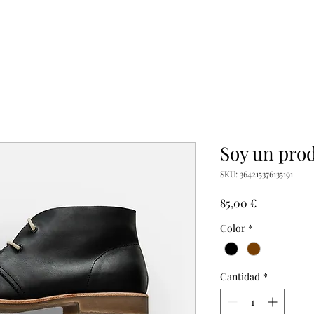
Soy un pro
SKU: 364215376135191
Precio
85,00 €
Color
*
Cantidad
*