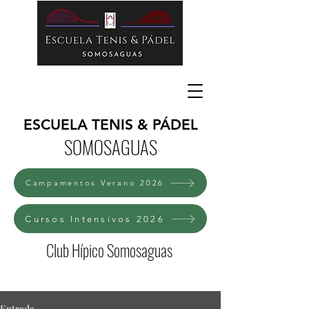
ESCUELA TENIS & PÁDEL
SOMOSAGUAS
Campamentos Verano 2026
Cursos Intensivos 2026
Club Hípico Somosaguas
Entrada