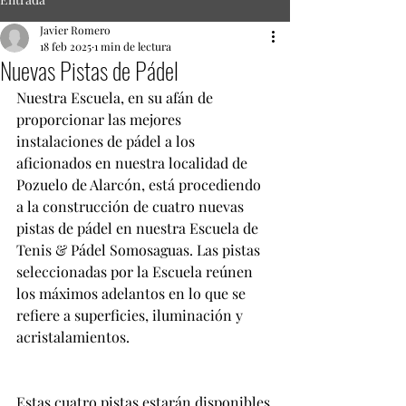
Javier Romero
18 feb 2025
1 min de lectura
Nuevas Pistas de Pádel
Nuestra Escuela, en su afán de 
proporcionar las mejores 
instalaciones de pádel a los 
aficionados en nuestra localidad de 
Pozuelo de Alarcón, está procediendo 
a la construcción de cuatro nuevas 
pistas de pádel en nuestra Escuela de 
Tenis & Pádel Somosaguas. Las pistas 
seleccionadas por la Escuela reúnen 
los máximos adelantos en lo que se 
refiere a superficies, iluminación y 
acristalamientos. 
Estas cuatro pistas estarán disponibles 